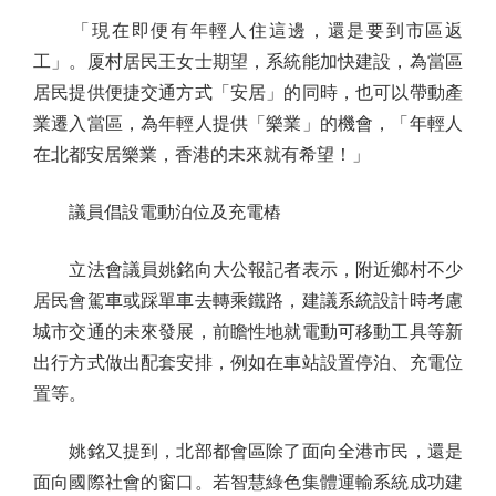
「現在即便有年輕人住這邊，還是要到市區返
工」。厦村居民王女士期望，系統能加快建設，為當區
居民提供便捷交通方式「安居」的同時，也可以帶動產
業遷入當區，為年輕人提供「樂業」的機會，「年輕人
在北都安居樂業，香港的未來就有希望！」
議員倡設電動泊位及充電樁
立法會議員姚銘向大公報記者表示，附近鄉村不少
居民會駕車或踩單車去轉乘鐵路，建議系統設計時考慮
城市交通的未來發展，前瞻性地就電動可移動工具等新
出行方式做出配套安排，例如在車站設置停泊、充電位
置等。
姚銘又提到，北部都會區除了面向全港市民，還是
面向國際社會的窗口。若智慧綠色集體運輸系統成功建