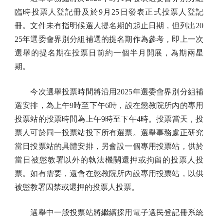
臨時投票人登記冊及於9月25日發表正式投票人登記
冊。文件未有指明候選人提名期的起止日期，但列出20
25年選委會界別分組補選的提名期作為參考，即上一次
選舉的提名期在投票日前約一個半月開展，為期兩星
期。
今次選舉投票時間將沿用2025年選委會界別分組補
選安排，為上午9時至下午6時，設在懲教院所內的專用
投票站的投票時間為上午9時至下午4時。投票當天，投
票人可於同一投票站投下所有選票。選舉事務處正研究
當日投票站的具體安排，另會設一個專用投票站，供於
當日被懲教署以外的執法機關還押或拘留的投票人投
票。如有需要，還會在懲教院所內設專用投票站，以供
被懲教署囚禁或還押的投票人投票。
選舉中一般投票站將繼續採用電子選民登記冊系統