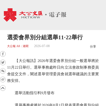
選委會界別分組選舉11·22舉行
2026-07-08
大公報 A8：港聞
分享
【大公報訊】2026年選委會界別分組一般選舉將於
11月22日舉行。選舉事務處昨日向立法會政制事務委員
會提交文件，闡述選舉管理委員會就選舉建議的主要實
務安排。
選舉活動指引料9月發布
選舉事務處將於2026年8月1日發表選委會界別分組