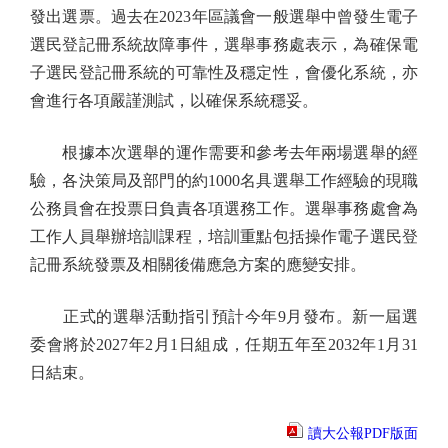
發出選票。過去在2023年區議會一般選舉中曾發生電子
選民登記冊系統故障事件，選舉事務處表示，為確保電
子選民登記冊系統的可靠性及穩定性，會優化系統，亦
會進行各項嚴謹測試，以確保系統穩妥。
根據本次選舉的運作需要和參考去年兩場選舉的經
驗，各決策局及部門的約1000名具選舉工作經驗的現職
公務員會在投票日負責各項選務工作。選舉事務處會為
工作人員舉辦培訓課程，培訓重點包括操作電子選民登
記冊系統發票及相關後備應急方案的應變安排。
正式的選舉活動指引預計今年9月發布。新一屆選
委會將於2027年2月1日組成，任期五年至2032年1月31
日結束。
讀大公報PDF版面