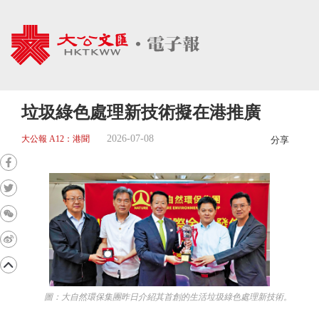
垃圾綠色處理新技術擬在港推廣
2026-07-08
大公報 A12：港聞
分享
圖：大自然環保集團昨日介紹其首創的生活垃圾綠色處理新技術。