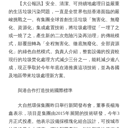
【大公報訊】安全、清潔、可持續地處理日益嚴重
的生活垃圾污染問題，一直是全世界包括香港面臨的嚴
峻挑戰之一。有集團全球首創生活垃圾「無害化、無廢
化、資源化」集成處置技術，將垃圾處理從「一埋了之
或一燒了之，產生新的二次危險污染再治理」的傳統模
式，顛覆扭轉為「全程無害化、徹底無廢化、全部資源
化」的綠色自然模式。負責人介紹，整套設備的投資較
現行的垃圾焚化處理方式減少三分之一，能耗減少逾八
成，現正爭取於今年年底在港推廣這項技術，並為各國
及地區帶來垃圾處理新方案。
與港合作打造技術國際標準
大自然環保集團昨日舉行新聞發布會，董事長楊海
鑫表示，項目是集團由2015年展開的技術研發，今年3
月正式投產。他表示設備採模塊化組合設計，可按城市