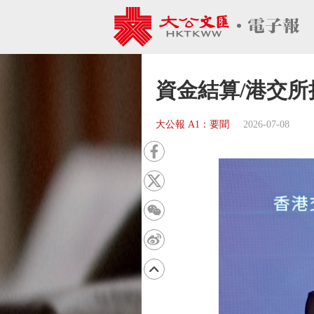
資金結算/港交所
大公報 A1：要聞
2026-07-08