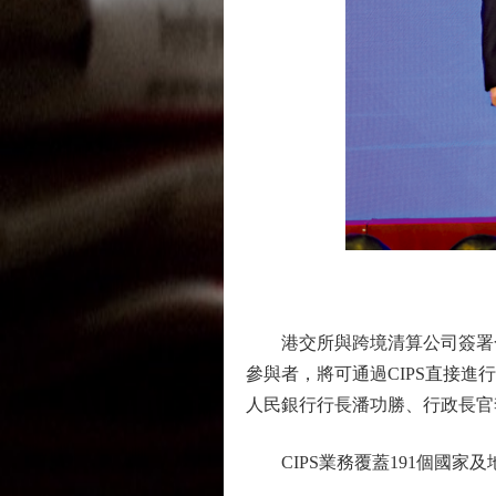
港交所與跨境清算公司簽署合作
參與者，將可通過CIPS直接
人民銀行行長潘功勝、行政長官
CIPS業務覆蓋191個國家及