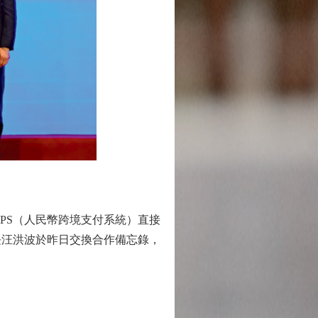
PS（人民幣跨境支付系統）直接
長汪洪波於昨日交換合作備忘錄，