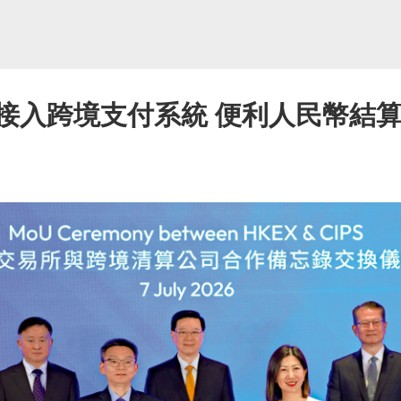
接入跨境支付系統 便利人民幣結