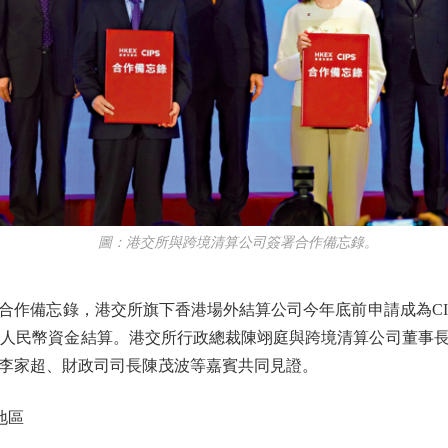
圖：港交所與跨境清算公司簽署合作備忘錄。
備忘錄，港交所旗下香港場外結算公司今年底前申請成為CI
進行人民幣資金結算。港交所行政總裁陳翊庭與跨境清算公司董事
李家超、財政司司長陳茂波等嘉賓共同見證。
地區