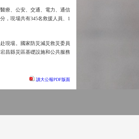
醫療、公安、交通、電力、通信
分，現場共有345名救援人員、1
赴現場。國家防災減災救災委員
持宕昌縣災區基礎設施和公共服務
讀大公報PDF版面