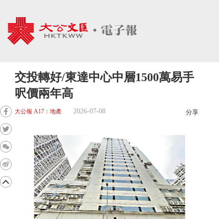
交投轉好/東達中心中層1500萬易手
呎價兩年高
2026-07-08
大公報 A17：地產
分享