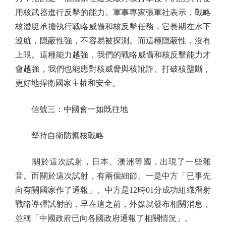
用核武器進行反擊的能力。軍事專家張軍社表示，戰略
核潛艇承擔執行戰略威懾和核反擊任務，它長期在水下
巡航，隱蔽性強，不容易被探測。而這種隱蔽性，沒有
上限。這種能力越強，我們的戰略威懾和核反擊能力才
會越強，我們也能應對核威脅與核訛詐、打破核壟斷，
更好地捍衛國家主權和安全。
信號三：中國會一如既往地
堅持自衛防禦核戰略
關於這次試射，日本、澳洲等國，出現了一些雜
音。而關於這次試射，有兩個細節。一是中方「已事先
向有關國家作了通報」。中方是12時01分成功組織潛射
戰略導彈試射的，早在這之前，外媒就發布相關消息，
並稱「中國政府已向各國政府通報了相關情況」。