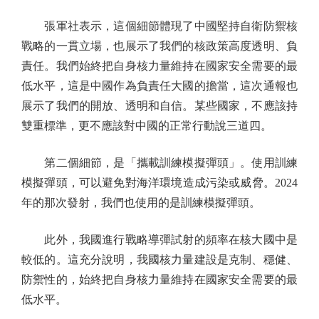
張軍社表示，這個細節體現了中國堅持自衛防禦核
戰略的一貫立場，也展示了我們的核政策高度透明、負
責任。我們始終把自身核力量維持在國家安全需要的最
低水平，這是中國作為負責任大國的擔當，這次通報也
展示了我們的開放、透明和自信。某些國家，不應該持
雙重標準，更不應該對中國的正常行動說三道四。
第二個細節，是「攜載訓練模擬彈頭」。使用訓練
模擬彈頭，可以避免對海洋環境造成污染或威脅。2024
年的那次發射，我們也使用的是訓練模擬彈頭。
此外，我國進行戰略導彈試射的頻率在核大國中是
較低的。這充分說明，我國核力量建設是克制、穩健、
防禦性的，始終把自身核力量維持在國家安全需要的最
低水平。