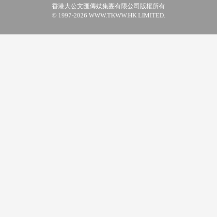
香港大公文匯傳媒集團有限公司版權所有
© 1997-2026 WWW.TKWW.HK LIMITED.