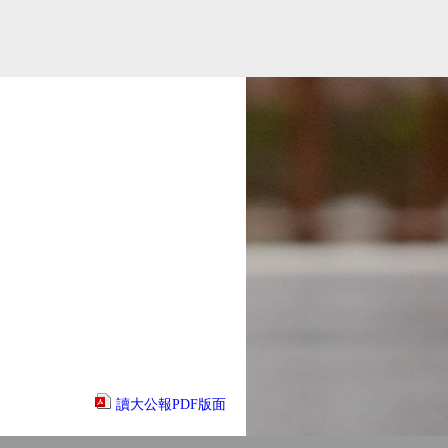
讀大公報PDF版面