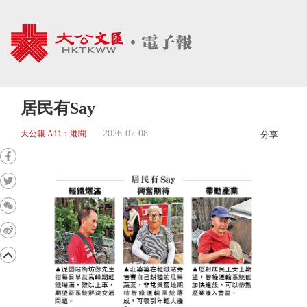
居民有Say
2026-07-08
大公報 A11：港聞
分享