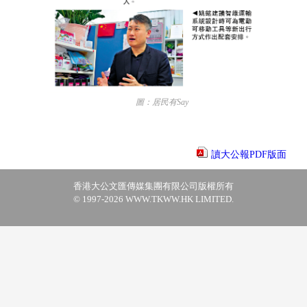
圖：居民有Say
讀大公報PDF版面
香港大公文匯傳媒集團有限公司版權所有
© 1997-2026 WWW.TKWW.HK LIMITED.