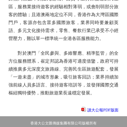
區，服務業接待遊客的經驗相對薄弱，或會削弱部分旅
客的體驗；且港澳兩地定位不同，香港作為大灣區國際
門戶，客源亦包含眾多國際旅客，業界同時要兼顧英
語、多元文化接待需求，零售、餐飲行業已承受不小經
營壓力，難以單一標準統一全港各區服務能力。
對於澳門「全民參與、多維響應、精準監管」的全
方位服務體系，崔定邦認為香港可適度借鑒，政府可持
續推廣多元深度文旅路線、完善民生區旅遊配套，發展
「一遊未盡」的城市形象，吸引旅客回訪；業界持續加
強前線人員多語言、接待遊客培訓等，並發揮國際交通
樞紐獨特優勢，推動旅遊業長遠穩定發展。
讀大公報PDF版面
香港大公文匯傳媒集團有限公司版權所有