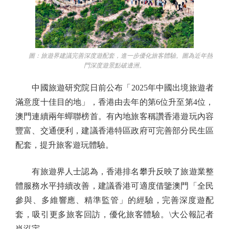
圖：旅遊界建議完善深度遊配套，進一步優化旅客體驗。圖為近年熱
門深度遊景點破邊洲。
中國旅遊研究院日前公布「2025年中國出境旅遊者
滿意度十佳目的地」，香港由去年的第6位升至第4位，
澳門連續兩年蟬聯榜首。有內地旅客稱讚香港遊玩內容
豐富、交通便利，建議香港特區政府可完善部分民生區
配套，提升旅客遊玩體驗。
有旅遊界人士認為，香港排名攀升反映了旅遊業整
體服務水平持續改善，建議香港可適度借鑒澳門「全民
參與、多維響應、精準監管」的經驗，完善深度遊配
套，吸引更多旅客回訪，優化旅客體驗。\大公報記者
肖泓宇