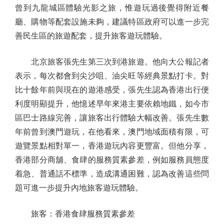
曾到九龍城區體驗光影之旅，惟遊玩過後覺得附近餐
廳、購物等配套設施未夠，建議特區政府可以進一步完
善民生區的旅遊配套，提升旅客遊玩體驗。
北京旅客張先生第三次到港旅遊。他向大公報記者
表示，每次都會到尖沙咀、油尖旺等經典景點打卡。對
比十餘年前與現在的遊港感受，張先生認為香港出行便
利度明顯提升，他憶述早年來港主要依賴地鐵，如今市
區巴士路線完善，讓旅客出行體驗大幅改善。張先生數
年前曾到澳門遊玩，在他看來，澳門地域面積有限，可
遊覽景點相對單一，香港遊玩內容更豐富。但他分享，
香港部分商舖、食肆的服務質素參差，例如服務員態度
着急、普通話不標準，造成溝通困難，認為改善這些問
題可進一步提升內地旅客遊玩體驗。
旅客：香港食肆服務質素參差