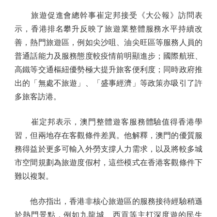
旅遊促進會總幹事崔定邦接受《大公報》訪問表
示，香港排名攀升反映了旅遊業整體服務水平持續改
善，熱門旅遊區，例如尖沙咀、油尖旺區等服務人員的
普通話能力及服務態度較疫情前明顯進步；國際航班、
高鐵等交通樞紐優勢極大提升旅客便利度；同時政府推
出的「無處不旅遊」、「盛事經濟」等政策亦吸引了許
多旅客訪港。
崔定邦表示，澳門整體遊客服務體驗值得香港學
習，但兩地存在客觀條件差異。他解釋，澳門的優質服
務得益於更多可輸入外勞支撐人力需求，以及將較多城
市空間規劃為旅遊度假村，這些模式在香港客觀條件下
難以複製。
他亦指出，香港非核心旅遊區的服務接待經驗稍遜
於熱門景點，例如九龍城、西貢等主打深度遊的民生