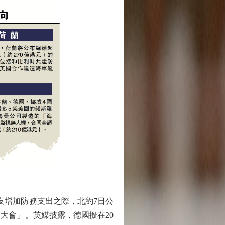
友增加防務支出之際，北約7日公
單大會」。英媒披露，德國擬在20