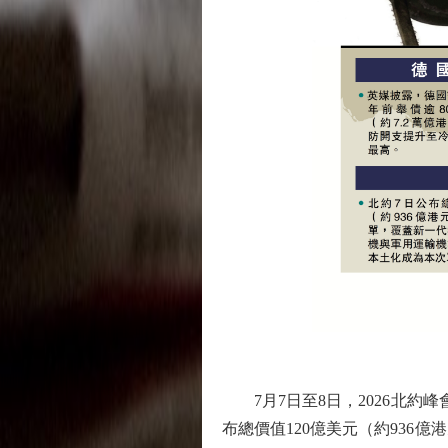
7月7日至8日，2026北約
布總價值120億美元（約936