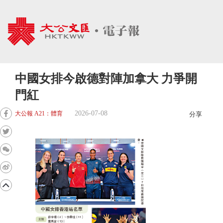
中國女排今啟德對陣加拿大 力爭開
門紅
2026-07-08
大公報 A21：體育
分享