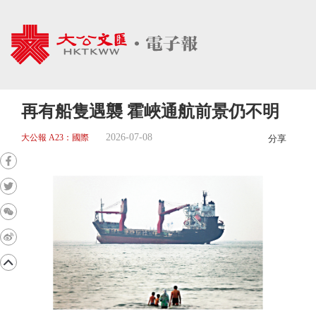
再有船隻遇襲 霍峽通航前景仍不明
2026-07-08
大公報 A23：國際
分享