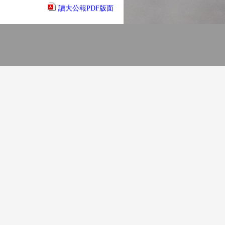
讀大公報PDF版面