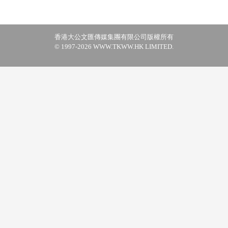
香港大公文匯傳媒集團有限公司版權所有
© 1997-2026 WWW.TKWW.HK LIMITED.