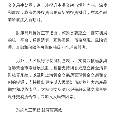
金交易生態圈，進一步提升本港金融市場的內涵、深度
和廣度，為海內外投資者創造新的投資機遇，亦為金融
業發展注入新動能。
財庫局局長許正宇指出，願景是要建立一個可擴展
的統一平台，通過清算、互聯互通、價格發現、風險管
理、倉儲和保險等可靠服務吸引全球參與者。
另外，人民銀行行長潘功勝表示，支持並積極參與
香港黃金市場發展規劃，包括支持與香港建立黃金清算
與結算系統，以及與上海黃金交易所實現黃金交易和交
割的聯通，支持推出更多以人民幣計價結算的大宗產品
期貨和現貨產品，支持港交所深化與倫敦金屬交易所等
境外交易所合作，並加入人民幣因素。
系統具三亮點 結算更高效