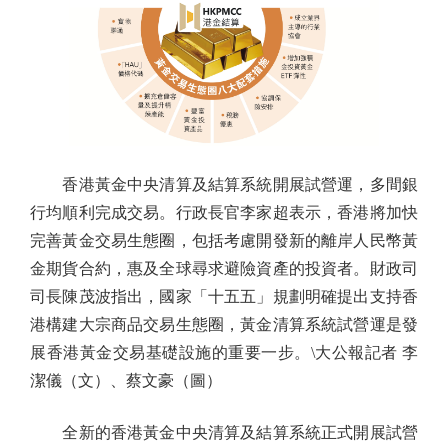
香港黃金中央清算及結算系統開展試營運，多間銀
行均順利完成交易。行政長官李家超表示，香港將加快
完善黃金交易生態圈，包括考慮開發新的離岸人民幣黃
金期貨合約，惠及全球尋求避險資產的投資者。財政司
司長陳茂波指出，國家「十五五」規劃明確提出支持香
港構建大宗商品交易生態圈，黃金清算系統試營運是發
展香港黃金交易基礎設施的重要一步。\大公報記者 李
潔儀（文）、蔡文豪（圖）
全新的香港黃金中央清算及結算系統正式開展試營