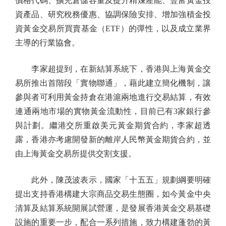
價格代碼、擴充倉儲容量及提升精煉產能、豐富黃金投
資產品、研究稅務優惠、協調保險安排、增加強積金投
資黃金交易所買賣基金（ETF）的彈性，以及成立業界
主導的行業協會。
李家超提到，在新結算系統下，香港與上海黃金交
易所推出首階段「實物聯通」，藉此建立簡化機制，讓
參與者可利用黃金持倉在港滬兩地進行交易結算，有效
連通兩地市場的實物黃金流動性，目前已有3家銀行參
與計劃。繼港交所重啟美元黃金期貨合約，李家超透
露，香港亦考慮開發新的離岸人民幣黃金期貨合約，並
由上海黃金交易所提供交割支援。
此外，陳茂波表示，國家「十五五」規劃綱要明確
提出支持香港構建大宗商品交易生態圈，如今黃金中央
清算及結算系統開展試營運，是發展香港黃金交易基礎
設施的重要一步，配合一系列措施，致力構建蓬勃的黃