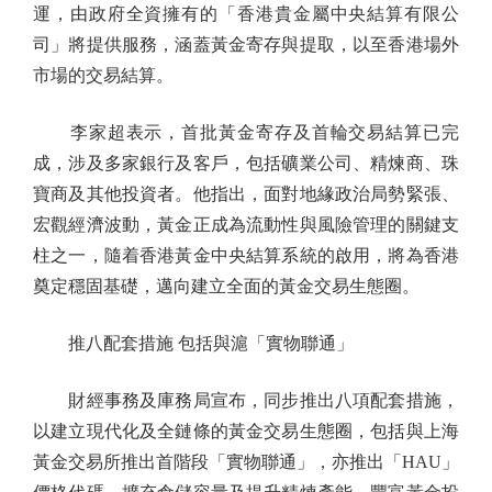
運，由政府全資擁有的「香港貴金屬中央結算有限公
司」將提供服務，涵蓋黃金寄存與提取，以至香港場外
市場的交易結算。
李家超表示，首批黃金寄存及首輪交易結算已完
成，涉及多家銀行及客戶，包括礦業公司、精煉商、珠
寶商及其他投資者。他指出，面對地緣政治局勢緊張、
宏觀經濟波動，黃金正成為流動性與風險管理的關鍵支
柱之一，隨着香港黃金中央結算系統的啟用，將為香港
奠定穩固基礎，邁向建立全面的黃金交易生態圈。
推八配套措施 包括與滬「實物聯通」
財經事務及庫務局宣布，同步推出八項配套措施，
以建立現代化及全鏈條的黃金交易生態圈，包括與上海
黃金交易所推出首階段「實物聯通」，亦推出「HAU」