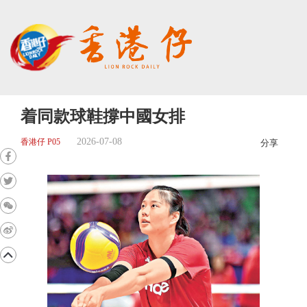
着同款球鞋撐中國女排
2026-07-08
香港仔 P05
分享