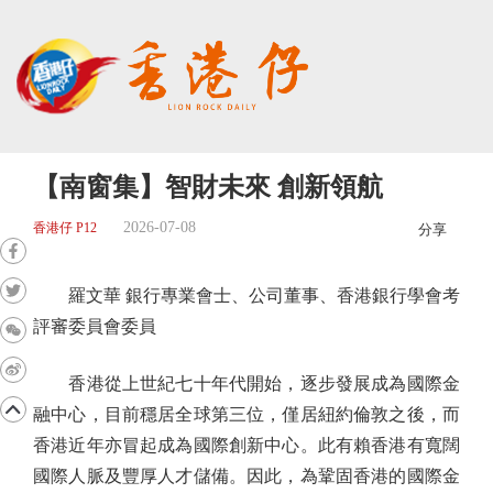
【南窗集】智財未來 創新領航
2026-07-08
香港仔 P12
分享
羅文華 銀行專業會士、公司董事、香港銀行學會考
評審委員會委員
香港從上世紀七十年代開始，逐步發展成為國際金
融中心，目前穩居全球第三位，僅居紐約倫敦之後，而
香港近年亦冒起成為國際創新中心。此有賴香港有寬闊
國際人脈及豐厚人才儲備。因此，為鞏固香港的國際金