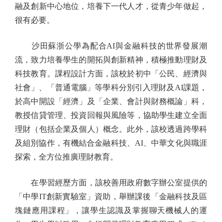
融及創新中心地位，培養下一代人才，從青少年做起，
很有必要。
沙田蘇浙公學為配合AI與金融科技的世界發展潮
流，致力培養學生的開拓與創新精神，積極推動理財及
科技教育。課程設計方面，該校於初中「公民、經濟與
社會」、「普通電腦」等學科分別引入理財及AI課題，
於高中開設「經濟」及「企業、會計與財務概論」科，
教授信貸管理、投資回報與風險等，協助學生建立全面
理財（包括企業及個人）概念。此外，該校透過跨學科
及組別協作，有機結合金融科技、AI、中華文化與職涯
探索，全方位推廣理財教育。
在學習經歷方面，該校善用政府數字辦公室提供的
「中學IT創新實驗室」資助，舉辦課後「金融科技及區
塊鏈應用課程」，讓學生認識及掌握聊天機械人的運