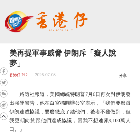
美再提軍事威脅 伊朗斥「癡人說
夢」
2026-07-08
香港仔 P12
分享
路透社報道，美國總統特朗普7月6日再次對伊朗發
出強硬警告，他在白宮橢圓辦公室表示，「我們要麼跟
伊朗達成協議，要麼徹底了結他們，後者不難做到，但
我更傾向於跟他們達成協議，因我不想連累9,100萬人
口。」