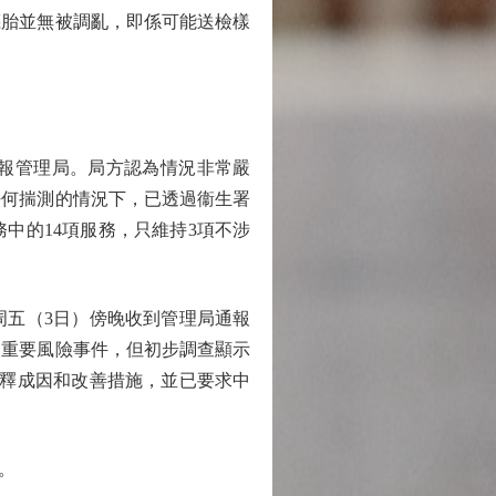
胚胎並無被調亂，即係可能送檢樣
報管理局。局方認為情況非常嚴
任何揣測的情況下，已透過衞生署
中的14項服務，只維持3項不涉
五（3日）傍晚收到管理局通報
的重要風險事件，但初步調查顯示
解釋成因和改善措施，並已要求中
。