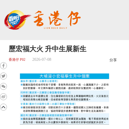
歷宏福大火 升中生展新生
2026-07-08
香港仔 P02
分享