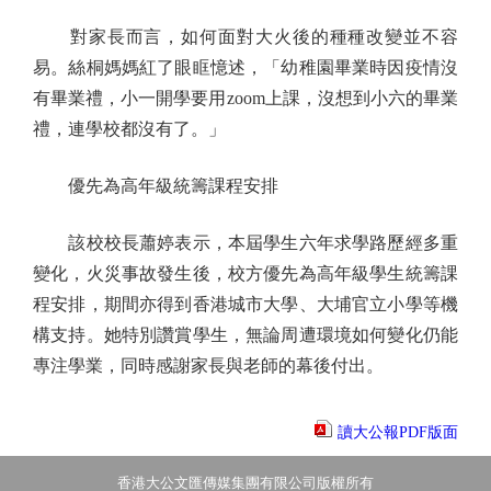
對家長而言，如何面對大火後的種種改變並不容
易。絲桐媽媽紅了眼眶憶述，「幼稚園畢業時因疫情沒
有畢業禮，小一開學要用zoom上課，沒想到小六的畢業
禮，連學校都沒有了。」
優先為高年級統籌課程安排
該校校長蕭婷表示，本屆學生六年求學路歷經多重
變化，火災事故發生後，校方優先為高年級學生統籌課
程安排，期間亦得到香港城市大學、大埔官立小學等機
構支持。她特別讚賞學生，無論周遭環境如何變化仍能
專注學業，同時感謝家長與老師的幕後付出。
讀大公報PDF版面
香港大公文匯傳媒集團有限公司版權所有