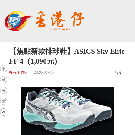
【焦點新款排球鞋】ASICS Sky Elite
FF 4（1,090元）
2026-07-08
香港仔 P05
分享