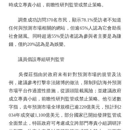
時成立專責小組，前瞻性研判監管或禁止策略。
調查成功訪問370名市民，顯示78.1%受訪者不知道
任何與預測市場相關的網站，但逾65%人認為它會助長
社會賭風。同時超過55%受訪者認為參與者主要是為賺
錢，僅約20%認為是為娛樂。
議員倡設專組研判監管
吳傑莊指由於政府未有針對預測市場的規管及法
例，建議參考打擊非法賭博的做法，限制到訪海外預測
市場平台作過渡性措施，從源頭阻截風險；並建議政府
成立專責小組，前瞻性研判監管或禁止策略。他引述數
字指，去年預測市場全球規模已逾220億美元，預計到2
034年或突破1,100億美元，部分國家已開始發牌監管或
全面禁止，特區政府可考慮成立跨部門專責小組調研評