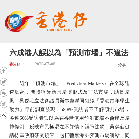
六成港人誤以為「預測市場」不違法
2026-07-08
香港仔 P03
分享
近年「預測市場」（Prediction Markets）在全球迅
速崛起，間接誘發新興賭博形式及非法市場，助長賭
風。吳傑莊立法會議員辦事處聯同組織「香港青年學生
動力」早前調查發現，68.8%受訪者不了解預測市場，
多達60%受訪者誤以為在香港使用預測市場不會違反賭
博條例，反映市民極易在不知情下誤墮法網。吳傑莊促
請特區政府研究規管，包括暫禁海外預測市場網站，同