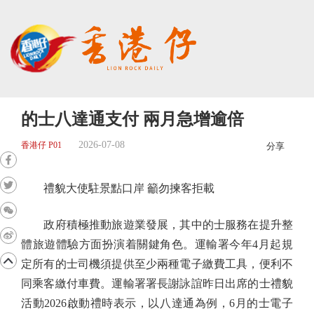
的士八達通支付 兩月急增逾倍
2026-07-08
香港仔 P01
分享
禮貌大使駐景點口岸 籲勿揀客拒載
政府積極推動旅遊業發展，其中的士服務在提升整
體旅遊體驗方面扮演着關鍵角色。運輸署今年4月起規
定所有的士司機須提供至少兩種電子繳費工具，便利不
同乘客繳付車費。運輸署署長謝詠誼昨日出席的士禮貌
活動2026啟動禮時表示，以八達通為例，6月的士電子