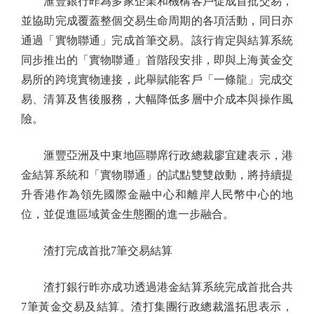
滙豐銀行昨為多家企業和機構客戶促成首批交易，
並協助完成覆蓋整個交易生命周期的各項活動，同日亦
通過「實物聯通」完成首筆交易。該行肯定與結算系統
同步推出的「實物聯通」首階段安排，即與上海黃金交
易所的跨境實物連接，此舉賦能客戶「一條龍」完成交
易、清算及售後服務，大幅降低多層中介成本與操作風
險。
滙豐亞洲及中東地區聯席行政總裁廖宜建表示，港
金結算系統和「實物聯通」的試點雙雙啟動，將持續提
升香港作為領先國際金融中心和離岸人民幣中心的地
位，並促進區域黃金生態圈的進一步融合。
渣打完成首批7筆交易結算
渣打銀行昨亦成功透過港金結算系統完成首批合共
7筆黃金交易及結算。渣打集團行政總裁溫拓思表示，