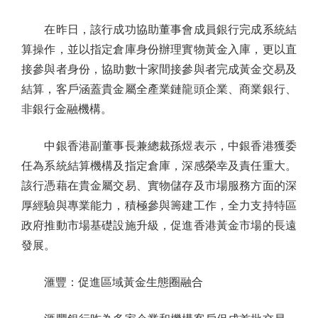
在昨日，該行成功協助董事會成員銀行完成系統結
算操作，並以指定倉庫身份辦理實物黃金入庫，更以直
接參與者身份，協助數十家間接參與者完成黃金交易及
結算，客戶涵蓋貴金屬全產業鏈龍頭企業、商業銀行、
非銀行金融機構。
中銀香港副董事長兼總裁孫煜表示，中銀香港獲委
任為系統結算機構及指定倉庫，深感榮幸及責任重大。
該行憑藉在貴金屬交易、實物儲存及市場服務方面的深
厚經驗與專業能力，積極參與籌建工作，全力支持特區
政府推動市場基礎設施升級，促進香港黃金市場的長遠
發展。
滙豐：促進區域黃金生態圈融合