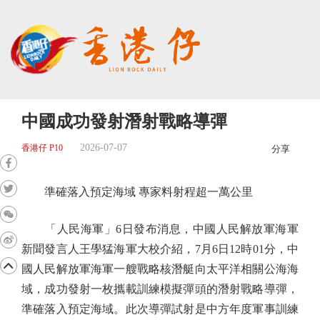
中國成功發射潛射戰略導彈
2026-07-07
香港仔 P10
分享
準確落入預定海域 專家料射程超一萬公里
「人民海軍」6日發布消息，中國人民解放軍海軍
新聞發言人王學猛海軍大校介紹，7月6日12時01分，中
國人民解放軍海軍一艘戰略核潛艇向太平洋相關公海海
域，成功發射一枚攜載訓練模擬彈頭的潛射戰略導彈，
準確落入預定海域。此次導彈試射是中方年度軍事訓練