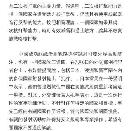
為二次核打擊的主要力量。報道稱，二次核打擊能力是
指一個國家在遭受敵方核打擊後，仍然具有使用核武器
進行反擊的能力。按照相關理論，一個國家如果具備二
次核打擊能力，就可有效威懾和遏止敵方，讓其不敢實
施戰略核打擊。
中國成功組織潛射戰略導彈試射引發外界高度關
注，也有一些國家說三道四。在7月6日的外交部例行記
者會上，有媒體提問說，包括日本、澳洲和新西蘭在內
的多個國家對發射提出「批評」，日本當局在一份聲明
中表示，他們曾強烈敦促中國在實施試射前重新考慮這
一舉措。對此，外交部發言人毛寧表示，這是一次例行
性的軍事訓練活動，不針對任何特定的國家和目標，事
先已經向有關國家作了通報，符合國際法和國際慣例。
有關的發射活動始終保持安全規範和專業操作，希望有
關國家不要過度解讀。