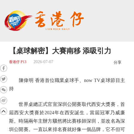
【桌球解密】大賽南移 添吸引力
2026-07-07
香港仔 P13
分享
陳偉明 香港首位職業桌球手、now TV桌球節目主
持
世界桌總正式官宣深圳公開賽取代西安大獎賽，首
屆西安大獎賽於2024年在西安誕生，當屆冠軍乃威廉
斯。時隔兩年主辦方驟然將比賽移師深圳，並改名為深
圳公開賽。一直以來排名賽就好像一個品牌，它不但可