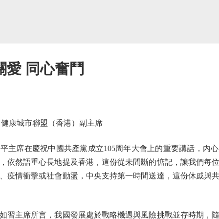
關愛 同心奮鬥
健康城市聯盟（香港）副主席
主席在慶祝中國共產黨成立105周年大會上的重要講話，內心
，依然語重心長地提及香港，這份從未間斷的惦記，讓我們每
、疫情衝擊或社會動盪，中央支持第一時間送達，這份休戚與
習主席所言，我國發展處於戰略機遇與風險挑戰並存時期，隨