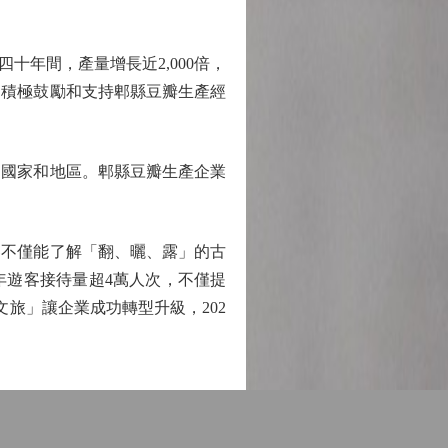
十年間，產量增長近2,000倍，
，積極鼓勵和支持郫縣豆瓣生產經
個國家和地區。郫縣豆瓣生產企業
客不僅能了解「翻、曬、露」的古
年遊客接待量超4萬人次，不僅提
旅」讓企業成功轉型升級，202