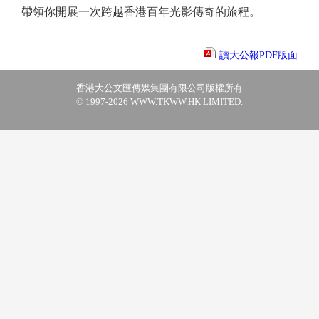
帶領你開展一次跨越香港百年光影傳奇的旅程。
讀大公報PDF版面
香港大公文匯傳媒集團有限公司版權所有
© 1997-2026 WWW.TKWW.HK LIMITED.