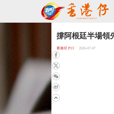
撐阿根廷半場領
香港仔 P13
2026-07-07