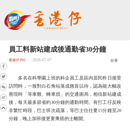
員工料新站建成後通勤省30分鐘
2026-07-07
香港仔 P02
分享
多名在科學園上班的科企員工及區內居民昨日接受
訪問時，一致對白石角站落成翹首以待，認為能大幅改
善現時「等車難、轉車煩」的交通困局，相信新站建成
後，每天最多節省約30分鐘的通勤時間。有打工仔反映
非繁忙時段，巴士班次疏落，等巴士往往要15分鐘至20
分鐘，晚上加班後更要乘搭的士離開。