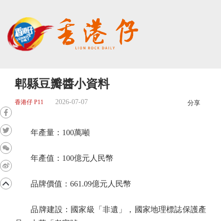
郫縣豆瓣醬小資料
2026-07-07
香港仔 P11
分享
年產量：100萬噸
年產值：100億元人民幣
品牌價值：661.09億元人民幣
品牌建設：國家級「非遺」，國家地理標誌保護產