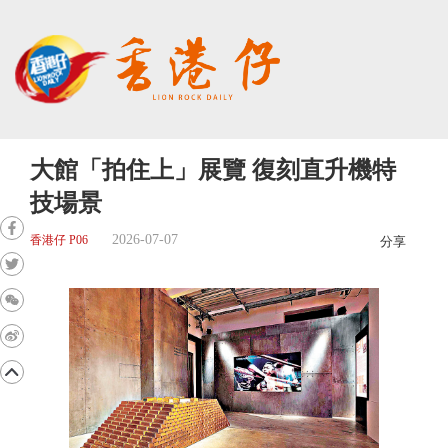
大館「拍住上」展覽 復刻直升機特
技場景
2026-07-07
香港仔 P06
分享