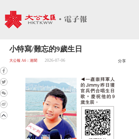
小特寫/難忘的9歲生日
2026-07-06
大公報 A6：港聞
分享