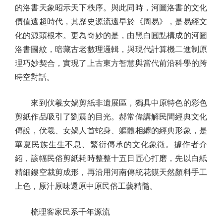
的洛書天象昭示天下秩序。與此同時，河圖洛書的文化
價值遠超時代，其歷史源流遠早於《周易》，是易經文
化的源頭根本。更為奇妙的是，由黑白圓點構成的河圖
洛書圖紋，暗藏古老數理邏輯，與現代計算機二進制原
理巧妙契合，實現了上古東方智慧與當代前沿科學的跨
時空對話。
來到伏羲女媧剪紙非遺展區，獨具中原特色的彩色
剪紙作品吸引了劉震的目光。郝常偉講解民間經典文化
傳說，伏羲、女媧人首蛇身、軀體相纏的經典形象，是
華夏民族生生不息、繁衍傳承的文化象徵。據作者介
紹，該幅民俗剪紙耗時整整十五日匠心打磨，先以白紙
精細鏤空裁剪成形，再沿用河南傳統花饃天然顏料手工
上色，原汁原味還原中原民俗工藝精髓。
梳理客家民系千年源流