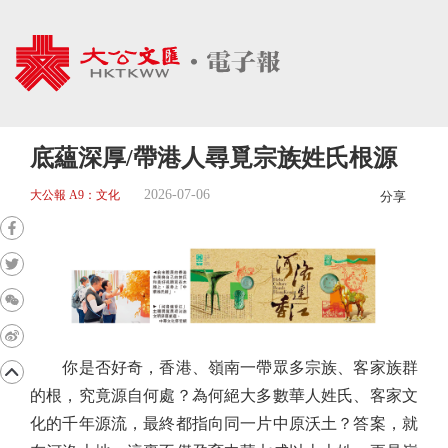
底蘊深厚/帶港人尋覓宗族姓氏根源
2026-07-06
大公報 A9：文化
分享
你是否好奇，香港、嶺南一帶眾多宗族、客家族群
的根，究竟源自何處？為何絕大多數華人姓氏、客家文
化的千年源流，最終都指向同一片中原沃土？答案，就