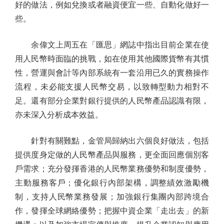
好的做法，例如兌換或者融資便宜一些、自動化做好一
些。
余偉文上周五在「匯思」網誌中指出目前企業在使
用人民幣時面臨的挑戰，如在使用其他國際貨幣有其慣
性，營運與會計等內部系統有一套沿用已久的實務操作
流程，未必能支援人民幣交易，以致轉型動力相對不
足。還有部分企業對銀行提供的人民幣產品認識有限，
亦未深入分析成本效益。
針對有關難點，金管局歸納出六個良好做法，包括
提供度身定做的人民幣產品與服務，更全面回應個別客
戶需求；充分發揮香港的人民幣業務優勢和制度優勢，
主動服務客戶；優化銀行內部架構，調整績效激勵機
制，支持人民幣業務發展；加強銀行集團內部跨境合
作，發揮全球網絡優勢；把握中資企業「走出去」的新