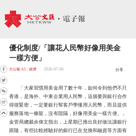
優化制度/「讓花人民幣好像用美金
一樣方便」
2026-07-06
大公報 A5：經濟
分享
「大家習慣用美金用了數十年，如何令到他們不只
香港，是海外、中東企業用人民幣，這個要與銀行合作
得很緊密，一定要銀行幫客戶學懂用人民幣，而且提供
服務落地一條龍，沒有阻隔，好像用美金一樣方便。」
金管局總裁余偉文指出，上星期已推出良好做法讓銀行
跟隨，有些比較經驗好的銀行已在兌換和融資等方面有