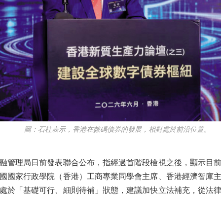
圖：石柱表示，香港在數碼債券的發展，相對處於前沿位置。
管理局日前發表聯合公布，指經過首階段檢視之後，顯示目前
國國家行政學院（香港）工商專業同學會主席、香港經濟智庫
處於「基礎可行、細則待補」狀態，建議加快立法補充，從法