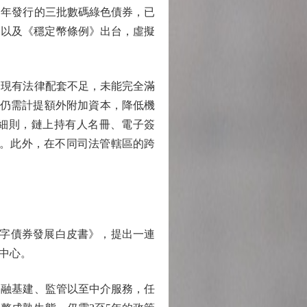
年發行的三批數碼綠色債券，已
，以及《穩定幣條例》出台，虛擬
現有法律配套不足，未能完全滿
券仍需計提額外附加資本，降低機
屬成文細則，鏈上持有人名冊、電子簽
渡。此外，在不同司法管轄區的跨
字債券發展白皮書》，提出一連
中心。
融基建、監管以至中介服務，任