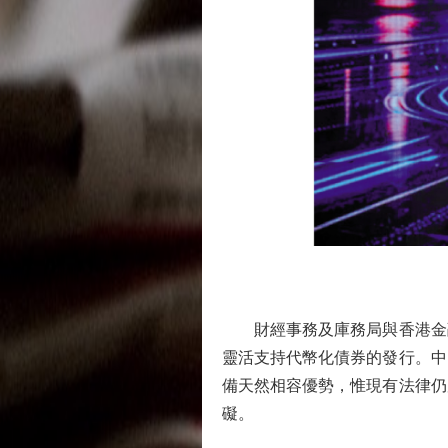
財經事務及庫務局與香港金融
靈活支持代幣化債券的發行。中
備天然相容優勢，惟現有法律仍
礙。