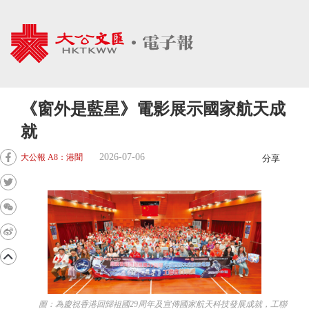
《窗外是藍星》電影展示國家航天成
就
2026-07-06
大公報 A8：港聞
分享
圖：為慶祝香港回歸祖國29周年及宣傳國家航天科技發展成就，工聯