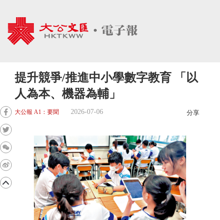
提升競爭/推進中小學數字教育 「以
人為本、機器為輔」
2026-07-06
大公報 A1：要聞
分享