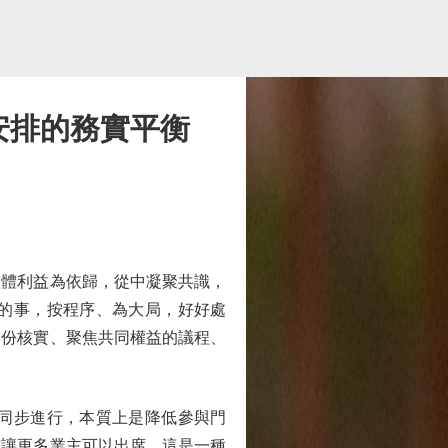
安排的務實平衡
體利益為依歸，從中凝聚共識，
的事，按程序、為大局，好好處
身份核實、聚焦共同權益的議程、
同步進行，本質上是降低參與門
求讓更多業主可以出席，這是一種