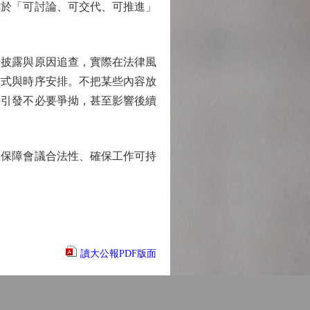
屬於「可討論、可交代、可推進」
披露與原因追查，實際在法律風
方式與時序安排。不把某些內容放
時引發不必要爭拗，甚至影響後續
保障會議合法性、確保工作可持
讀大公報PDF版面