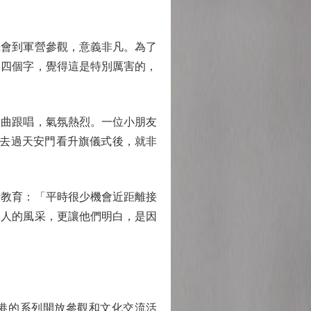
會到軍營參觀，意義非凡。為了
』四個字，覺得這是特別厲害的，
曲跟唱，氣氛熱烈。一位小朋友
從去過天安門看升旗儀式後，就非
教育：「平時很少機會近距離接
軍人的風采，更讓他們明白，是因
港的系列開放參觀和文化交流活