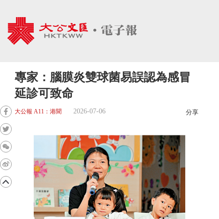
專家：腦膜炎雙球菌易誤認為感冒
延診可致命
2026-07-06
大公報 A11：港聞
分享