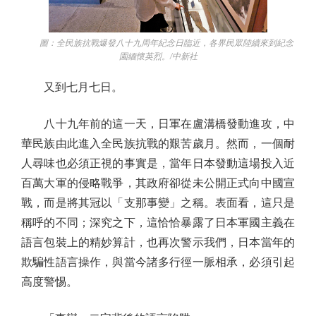
圖：全民族抗戰爆發八十九周年紀念日臨近，各界民眾陸續來到紀念
園緬懷英烈。/中新社
又到七月七日。
八十九年前的這一天，日軍在盧溝橋發動進攻，中
華民族由此進入全民族抗戰的艱苦歲月。然而，一個耐
人尋味也必須正視的事實是，當年日本發動這場投入近
百萬大軍的侵略戰爭，其政府卻從未公開正式向中國宣
戰，而是將其冠以「支那事變」之稱。表面看，這只是
稱呼的不同；深究之下，這恰恰暴露了日本軍國主義在
語言包裝上的精妙算計，也再次警示我們，日本當年的
欺騙性語言操作，與當今諸多行徑一脈相承，必須引起
高度警惕。