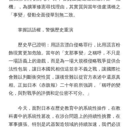
機」，為擴軍修憲尋找理由，其實質與當年借盧溝橋之
「事變」發動全面侵華別無二致。
掌握話語權，警惕歷史重演
歷史早已證明：用語言漂白侵略罪行，比用謊言粉
飾現實更加危險。當年的「支那事變」之稱呼，不只是
一場語義上的遊戲，而是為一場大規模侵略戰爭提供合
法性包裝，讓日本國民相信這並非不義之戰，讓國際社
會難以判斷衝突性質，讓後世難以從官方表述中還原真
相。正如日本《赤旗報》二十年前所強調，「稱呼的變
化，與對戰爭的評價和定位密不可分。」
今天，面對日本在歷史教育中的系統性操作，在教
科書中的系統性篡改，在涉台問題上的持續性挑釁，在
軍事擴張、特別是武器製造領域的持續加速，我們必須