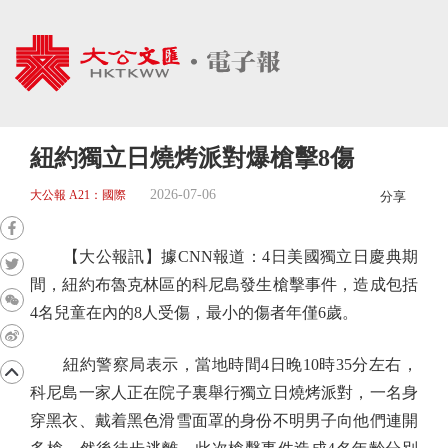
紐約獨立日燒烤派對爆槍擊8傷
2026-07-06
大公報 A21：國際
分享
【大公報訊】據CNN報道：4日美國獨立日慶典期
間，紐約布魯克林區的科尼島發生槍擊事件，造成包括
4名兒童在內的8人受傷，最小的傷者年僅6歲。
紐約警察局表示，當地時間4日晚10時35分左右，
科尼島一家人正在院子裏舉行獨立日燒烤派對，一名身
穿黑衣、戴着黑色滑雪面罩的身份不明男子向他們連開