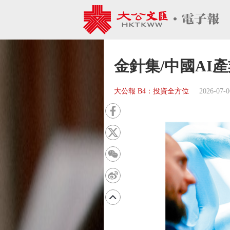
金針集/中國AI
大公報 B4：投資全方位
2026-07-0