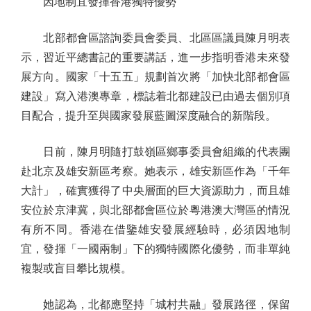
因地制宜發揮香港獨特優勢
北部都會區諮詢委員會委員、北區區議員陳月明表
示，習近平總書記的重要講話，進一步指明香港未來發
展方向。國家「十五五」規劃首次將「加快北部都會區
建設」寫入港澳專章，標誌着北都建設已由過去個別項
目配合，提升至與國家發展藍圖深度融合的新階段。
日前，陳月明隨打鼓嶺區鄉事委員會組織的代表團
赴北京及雄安新區考察。她表示，雄安新區作為「千年
大計」，確實獲得了中央層面的巨大資源助力，而且雄
安位於京津冀，與北部都會區位於粵港澳大灣區的情況
有所不同。香港在借鑒雄安發展經驗時，必須因地制
宜，發揮「一國兩制」下的獨特國際化優勢，而非單純
複製或盲目攀比規模。
她認為，北都應堅持「城村共融」發展路徑，保留