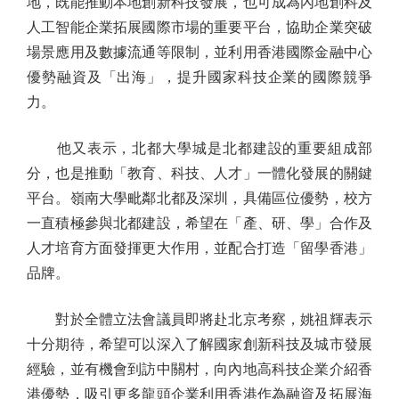
地，既能推動本地創新科技發展，也可成為內地創科及
人工智能企業拓展國際市場的重要平台，協助企業突破
場景應用及數據流通等限制，並利用香港國際金融中心
優勢融資及「出海」，提升國家科技企業的國際競爭
力。
他又表示，北都大學城是北都建設的重要組成部
分，也是推動「教育、科技、人才」一體化發展的關鍵
平台。嶺南大學毗鄰北都及深圳，具備區位優勢，校方
一直積極參與北都建設，希望在「產、研、學」合作及
人才培育方面發揮更大作用，並配合打造「留學香港」
品牌。
對於全體立法會議員即將赴北京考察，姚祖輝表示
十分期待，希望可以深入了解國家創新科技及城市發展
經驗，並有機會到訪中關村，向內地高科技企業介紹香
港優勢，吸引更多龍頭企業利用香港作為融資及拓展海