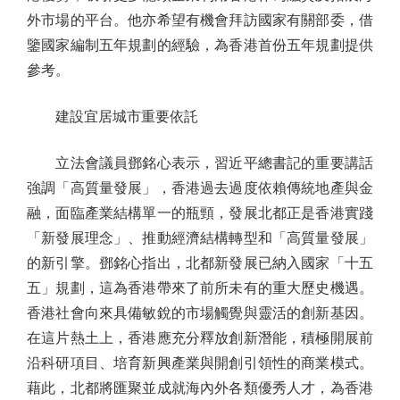
外市場的平台。他亦希望有機會拜訪國家有關部委，借
鑒國家編制五年規劃的經驗，為香港首份五年規劃提供
參考。
建設宜居城市重要依託
立法會議員鄧銘心表示，習近平總書記的重要講話
強調「高質量發展」，香港過去過度依賴傳統地產與金
融，面臨產業結構單一的瓶頸，發展北都正是香港實踐
「新發展理念」、推動經濟結構轉型和「高質量發展」
的新引擎。鄧銘心指出，北都新發展已納入國家「十五
五」規劃，這為香港帶來了前所未有的重大歷史機遇。
香港社會向來具備敏銳的市場觸覺與靈活的創新基因。
在這片熱土上，香港應充分釋放創新潛能，積極開展前
沿科研項目、培育新興產業與開創引領性的商業模式。
藉此，北都將匯聚並成就海內外各類優秀人才，為香港