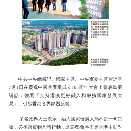
中共中央總書記、國家主席、中央軍委主席習近平
7月1日在慶祝中國共產黨成立105周年大會上發表重要
講話，強調「支持港澳更好融入和服務國家發展大
局」，引起香港各界熱烈反響。
多名政界人士表示，融入國家發展大局不是一句口
號，必須落實到具體行動，北部都會區正是香港主動對