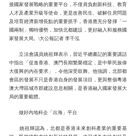
接國家發展戰略的重要平台，不僅肩負創新科技、教育
人才及產業升級等使命，更是改善民生、破解住房問題
及培育經濟新增長點的重要抓手，香港應充分發揮「一
國兩制」獨特優勢，加快北都建設，更好融入和服務國
家發展大局。\大公報記者 李千泓
立法會議員姚祖輝表示，習近平總書記的重要講話
中指出「促進香港、澳門長期繁榮穩定，是中華民族偉
大復興的內在要求」，令他深受鼓舞。他強調，北部都
會區的發展不只是香港自身的發展項目，更與整個粵港
澳大灣區城市群建設息息相關，是香港融入國家發展大
局的重要載體。
做好內地科企「出海」平台
姚祖輝認為，北都是香港未來創科產業的重要基