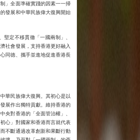
兩制」全面準確實踐的因素一一掃
家的發展和中華民族偉大復興開始
、堅定不移貫徹「一國兩制」、
經濟社會發展，支持香港更好融入
同心同德、攜手並進地促進香港長
中華民族偉大復興。其初心是以
的發展作出獨特貢獻。維持香港的
使中央對香港的「全面管治權」、
「初心」對國家和香港而言就代表
遷而不斷通過改革創新和果斷行動
和破壞，乃至對「一國兩制」的歪