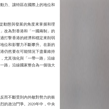
展動力、讓特區在國際上的地位和
從動態與發展的角度來掌握和理
持」改為對香港和「一國兩制」的
通過打擊香港的經濟和穩定來削弱
導地位和影響力不斷攀升。在新的
香港仍然要在可能情況下盡量維持
間，尤其強化與「一帶一路」沿線
帶一路」沿線國家整合為一個強大
反而不斷受到內外敵對勢力的衝
的政治鬥爭。2020年中，中央