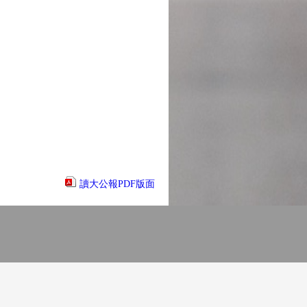
讀大公報PDF版面