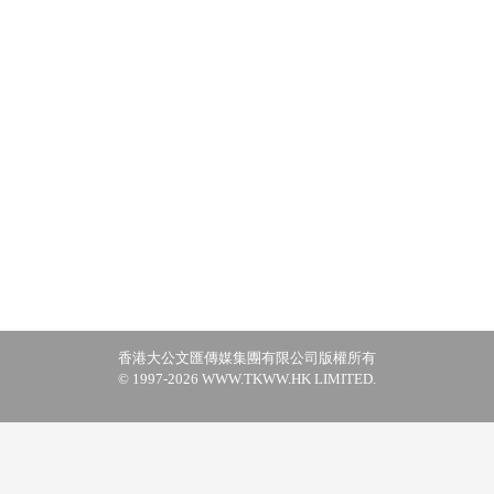
香港大公文匯傳媒集團有限公司版權所有
© 1997-2026 WWW.TKWW.HK LIMITED.