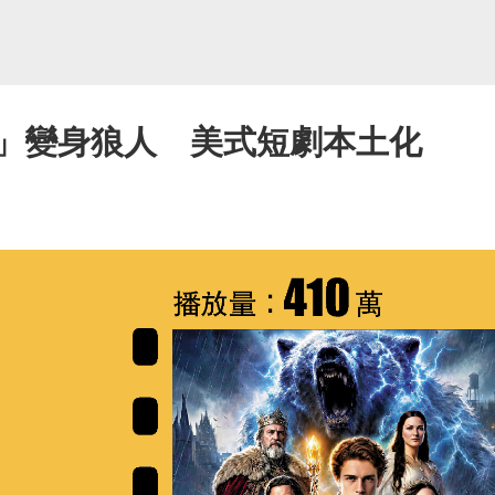
總」變身狼人 美式短劇本土化