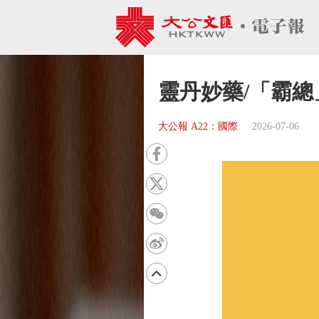
靈丹妙藥/「霸
大公報 A22：國際
2026-07-06