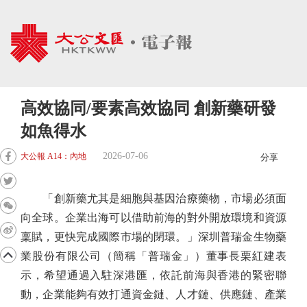
高效協同/要素高效協同 創新藥研發
如魚得水
2026-07-06
大公報 A14：內地
分享
「創新藥尤其是細胞與基因治療藥物，市場必須面
向全球。企業出海可以借助前海的對外開放環境和資源
稟賦，更快完成國際市場的閉環。」深圳普瑞金生物藥
業股份有限公司（簡稱「普瑞金」）董事長栗紅建表
示，希望通過入駐深港匯，依託前海與香港的緊密聯
動，企業能夠有效打通資金鏈、人才鏈、供應鏈、產業