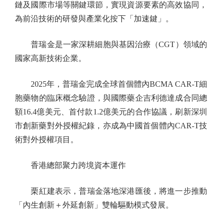
鏈及國際市場等關鍵環節，實現資源要素的高效協同，
為前沿技術的研發與產業化按下「加速鍵」。
普瑞金是一家深耕細胞與基因治療（CGT）領域的
國家高新技術企業。
2025年，普瑞金完成全球首個體內BCMA CAR-T細
胞藥物的臨床概念驗證，與國際藥企吉利德達成合同總
額16.4億美元、首付款1.2億美元的合作協議，刷新深圳
市創新藥對外授權紀錄，亦成為中國首個體內CAR-T技
術對外授權項目。
香港總部聚力跨境資本運作
栗紅建表示，普瑞金落地深港匯後，將進一步推動
「內生創新＋外延創新」雙輪驅動模式發展。